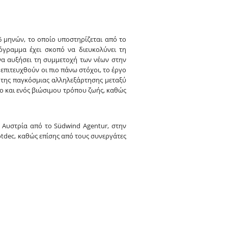
36 μηνών, το οποίο υποστηρίζεται από το
όγραμμα έχει σκοπό να διευκολύνει τη
 να αυξήσει τη συμμετοχή των νέων στην
επιτευχθούν οι πιο πάνω στόχοι, το έργο
α της παγκόσμιας αλληλεξάρτησης μεταξύ
ο και ενός βιώσιμου τρόπου ζωής, καθώς
ν Αυστρία από το Südwind Agentur, στην
otdec, καθώς επίσης από τους συνεργάτες