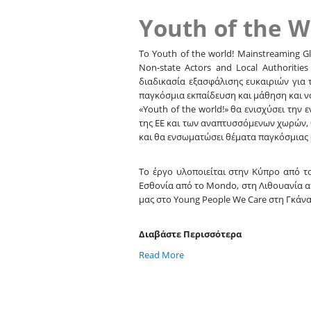
Youth of the W
Το Youth of the world! Mainstreaming G
Non-state Actors and Local Authorit
διαδικασία εξασφάλισης ευκαιριών για 
παγκόσμια εκπαίδευση και μάθηση και να
«Youth of the world!» θα ενισχύσει τη
της ΕΕ και των αναπτυσσόμενων χωρών, 
και θα ενσωματώσει θέματα παγκόσμιας 
Το έργο υλοποιείται στην Κύπρο από το
Εσθονία από το Mondo, στη Λιθουανία απ
μας στο Young People We Care στη Γκάνα
Διαβάστε Περισσότερα
Read More