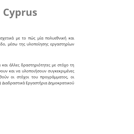
c Cyprus
σχετικά με το πώς μία πολυεθνική και
πεδο, μέσω της υλοποίησης εργαστηρίων
α και άλλες δραστηριότητες με στόχο τη
σουν και να υλοποιήσουν συγκεκριμένες
θούν οι στόχοι του προγράμματος, οι
2) Διαδραστικά Εργαστήρια Δημοκρατικού