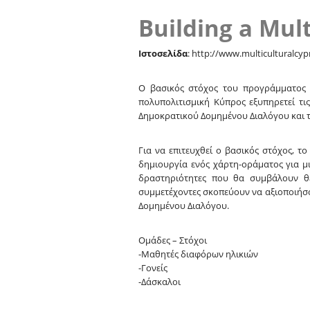
Building a Mul
Ιστοσελίδα
: http://www.multiculturalcyp
Ο βασικός στόχος του προγράμματος ε
πολυπολιτισμική Κύπρος εξυπηρετεί τι
Δημοκρατικού Δομημένου Διαλόγου και τ
Για να επιτευχθεί ο βασικός στόχος, τ
δημιουργία ενός χάρτη-οράματος για μ
δραστηριότητες που θα συμβάλουν θε
συμμετέχοντες σκοπεύουν να αξιοποιήσο
Δομημένου Διαλόγου.
Ομάδες – Στόχοι
-Μαθητές διαφόρων ηλικιών
-Γονείς
-Δάσκαλοι