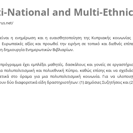
ti-National and Multi-Ethni
rus.net/
ίναι η ενημέρωση και η ευαισθητοποίηση της Κυπριακής κοινωνίας 
ς Ευρωπαϊκές αξίες και προωθεί την ειρήνη σε τοπικό και διεθνές επί
η δημιουργία Ενημερωτικών Βιβλιαρίων.
ο πρόγραμμα έχει εμπλέξει μαθητές, δασκάλους και γονείς σε εργαστήρι
ια πολυπολιτισμική και πολυεθνική Κύπρο, καθώς επίσης και να σχεδιά
τικά στο όραμα για μια πολυπολιτισμική κοινωνία. Για να υλοποιη
υν δύο διαφορετικά είδη δραστηριοτήτων: (1) Δημόσιες Συζητήσεις και (