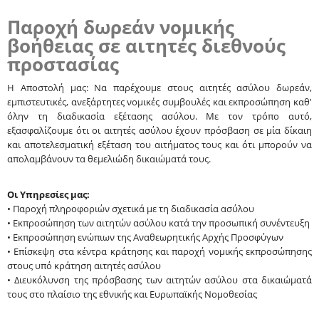
Παροχή δωρεάν νομικής
βοήθειας σε αιτητές διεθνούς
προστασίας
Η Αποστολή μας: Να παρέχουμε στους αιτητές ασύλου δωρεάν,
εμπιστευτικές, ανεξάρτητες νομικές συμβουλές και εκπροσώπηση καθ'
όλην τη διαδικασία εξέτασης ασύλου. Με τον τρόπο αυτό,
εξασφαλίζουμε ότι οι αιτητές ασύλου έχουν πρόσβαση σε μία δίκαιη
και αποτελεσματική εξέταση του αιτήματος τους και ότι μπορούν να
απολαμβάνουν τα θεμελιώδη δικαιώματά τους.
Οι Υπηρεσίες μας:
• Παροχή πληροφοριών σχετικά με τη διαδικασία ασύλου
• Εκπροσώπηση των αιτητών ασύλου κατά την προσωπική συνέντευξη
• Εκπροσώπηση ενώπιων της Αναθεωρητικής Αρχής Προσφύγων
• Επίσκεψη στα κέντρα κράτησης και παροχή νομικής εκπροσώπησης
στους υπό κράτηση αιτητές ασύλου
• Διευκόλυνση της πρόσβασης των αιτητών ασύλου στα δικαιώματά
τους στο πλαίσιο της εθνικής και Ευρωπαϊκής Νομοθεσίας