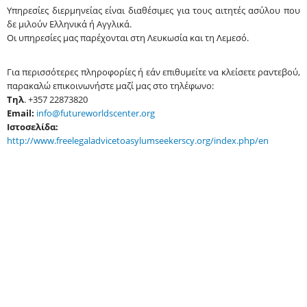
Υπηρεσίες διερμηνείας είναι διαθέσιμες για τους αιτητές ασύλου που
δε μιλούν Ελληνικά ή Αγγλικά.
Οι υπηρεσίες μας παρέχονται στη Λευκωσία και τη Λεμεσό.
Για περισσότερες πληροφορίες ή εάν επιθυμείτε να κλείσετε ραντεβού,
παρακαλώ επικοινωνήστε μαζί μας στο τηλέφωνο:
Τηλ
. +357 22873820
Email:
info@futureworldscenter.org
Ιστοσελίδα:
http://www.freelegaladvicetoasylumseekerscy.org/index.php/en